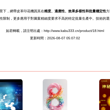
景下，網帶皮革印花機因其在
精度、適應性、效果多樣性和批量穩定性
方
性限制，更多應用于對圖案精細度要求不高的特定批量生產中。技術的選
如若轉載，請注明出處：http://www.kabu333.cn/product/18.html
更新時間：2026-08-07 05:07:02