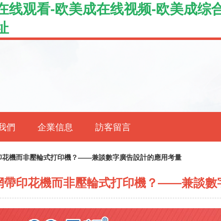
在线观看-欧美成在线视频-欧美成综合
址
我們
企業信息
訪客留言
印花機而非壓輪式打印機？——兼談數字廣告設計的應用考量
網帶印花機而非壓輪式打印機？——兼談數