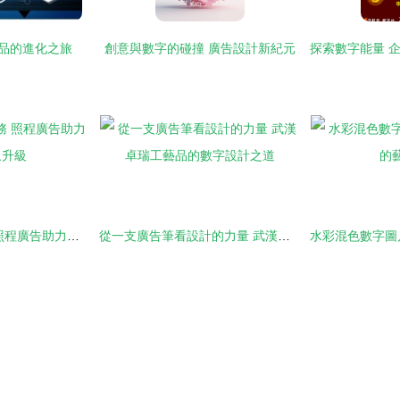
產品的進化之旅
創意與數字的碰撞 廣告設計新紀元
專業設計印刷服務 照程廣告助力品牌形象升級
從一支廣告筆看設計的力量 武漢卓瑞工藝品的數字設計之道