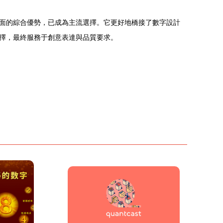
面的綜合優勢，已成為主流選擇。它更好地橋接了數字設計
擇，最終服務于創意表達與品質要求。