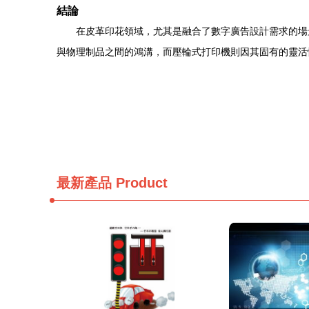
結論
在皮革印花領域，尤其是融合了數字廣告設計需求的場
與物理制品之間的鴻溝，而壓輪式打印機則因其固有的靈活
最新產品
Product