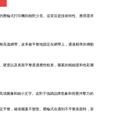
的壓輪式打印機則相對少見。這背后是技術特性、應用需求
耐高溫網帶，皮革被平整地固定在網帶上，通過精準的傳動
、硬度以及表面平整度適應性較差，圖案的精細度和色彩層
、高清圖像和細小文字。這對于強調品牌形象和視覺沖擊力的
定平整，確保圖案不變形。壓輪式在遇到不平整表面時，容