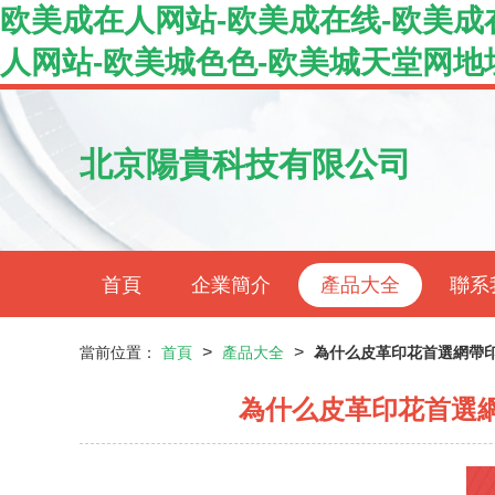
欧美成在人网站-欧美成在线-欧美成
人网站-欧美城色色-欧美城天堂网地
北京陽貴科技有限公司
首頁
企業簡介
產品大全
聯系
>
>
當前位置：
首頁
產品大全
為什么皮革印花首選網帶
為什么皮革印花首選